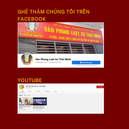
GHÉ THĂM CHÚNG TÔI TRÊN
FACEBOOK
YOUTUBE