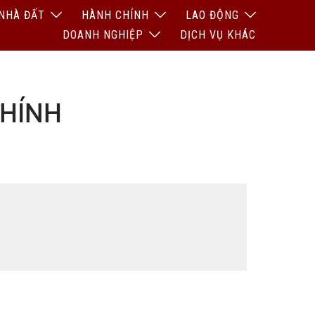
NHÀ ĐẤT
HÀNH CHÍNH
LAO ĐỘNG
DOANH NGHIỆP
DỊCH VỤ KHÁC
HÍNH