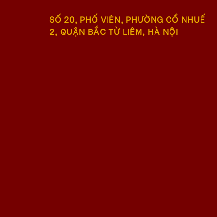
SỐ 20, PHỐ VIÊN, PHƯỜNG CỔ NHUẾ
2, QUẬN BẮC TỪ LIÊM, HÀ NỘI