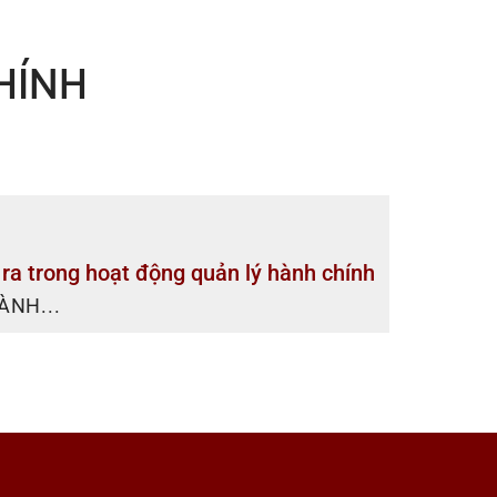
HÍNH
y ra trong hoạt động quản lý hành chính
NH...