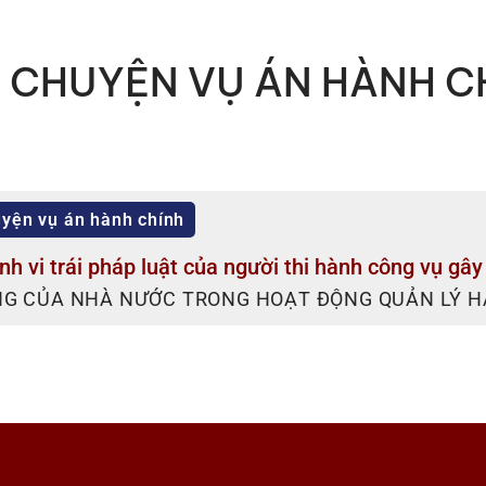
 CHUYỆN VỤ ÁN HÀNH C
yện vụ án hành chính
nh vi trái pháp luật của người thi hành công vụ gâ
G CỦA NHÀ NƯỚC TRONG HOẠT ĐỘNG QUẢN LÝ HÀ