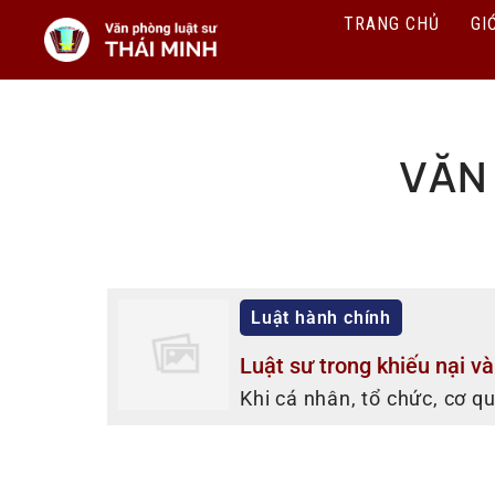
TRANG CHỦ
GI
VĂN
Luật hành chính
Luật sư trong khiếu nại và
Khi cá nhân, tổ chức, cơ qu