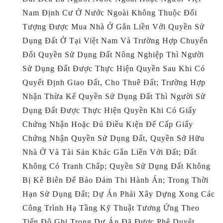
Nam Định Cư Ở Nước Ngoài Không Thuộc Đối
Tượng Được Mua Nhà Ở Gắn Liền Với Quyền Sử
Dụng Đất Ở Tại Việt Nam Và Trường Hợp Chuyển
Đổi Quyền Sử Dụng Đất Nông Nghiệp Thì Người
Sử Dụng Đất Được Thực Hiện Quyền Sau Khi Có
Quyết Định Giao Đất, Cho Thuê Đất; Trường Hợp
Nhận Thừa Kế Quyền Sử Dụng Đất Thì Người Sử
Dụng Đất Được Thực Hiện Quyền Khi Có Giấy
Chứng Nhận Hoặc Đủ Điều Kiện Để Cấp Giấy
Chứng Nhận Quyền Sử Dụng Đất, Quyền Sở Hữu
Nhà Ở Và Tài Sản Khác Gắn Liền Với Đất; Đất
Không Có Tranh Chấp; Quyền Sử Dụng Đất Không
Bị Kê Biên Để Bảo Đảm Thi Hành Án; Trong Thời
Hạn Sử Dụng Đất; Dự Án Phải Xây Dựng Xong Các
Công Trình Hạ Tầng Kỹ Thuật Tương Ứng Theo
Tiến Độ Ghi Trong Dự Án Đã Được Phê Duyệt.