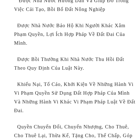
Được Nhà Nước Hướng Dẫn Và Giúp Đỡ Trong
Việc Cải Tạo, Bồi Bổ Đất Nông Nghiệp
Được Nhà Nước Bảo Hộ Khi Người Khác Xâm
Phạm Quyền, Lợi Ích Hợp Pháp Về Đất Đai Của
Mình.
Được Bồi Thường Khi Nhà Nước Thu Hồi Đất
Theo Quy Định Của Luật Này.
Khiếu Nại, Tố Cáo, Khởi Kiện Về Những Hành Vi
Vi Phạm Quyền Sử Dụng Đất Hợp Pháp Của Mình
Và Những Hành Vi Khác Vi Phạm Pháp Luật Về Đất
Đai.
Quyền Chuyển Đổi, Chuyển Nhượng, Cho Thuê,
Cho Thuê Lại, Thừa Kế, Tặng Cho, Thế Chấp, Góp