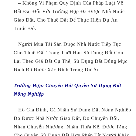
– Không Vi Phạm Quy Định Của Pháp Luật Về
Đất Đai Đối Với Trường Hợp Đã Được Nhà Nước
Giao Đất, Cho Thuê Đất Để Thực Hiện Dự Án
Trước Đó.
Người Mua Tài Sản Được Nhà Nước Tiếp Tục
Cho Thuê Đất Trong Thời Hạn Sử Dụng Đất Còn
Lại Theo Giá Đất Cụ Thể, Sử Dụng Đất Đúng Mục
Đích Đã Được Xác Định Trong Dự Án.
Trường Hợp: C
Huyển Đổi Quyền Sử Dụng Đất
Nông Nghiệp
Hộ Gia Đình, Cá Nhân Sử Dụng Đất Nông Nghiệp
Do Được Nhà Nước Giao Đất, Do Chuyển Đổi,
Nhận Chuyển Nhượng, Nhận Thừa Kế, Được Tặng
Cho Quyền Sử Dụng Đất Hợp Pháp Từ Người Khác