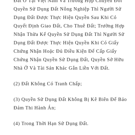
Đất Ở Tại Việt Nam Và Trường Hợp Chuyển Đổi
Quyền Sử Dụng Đất Nông Nghiệp Thì Người Sử
Dụng Đất Được Thực Hiện Quyền Sau Khi Có
Quyết Định Giao Đất, Cho Thuê Đất; Trường Hợp
Nhận Thừa Kế Quyền Sử Dụng Đất Thì Người Sử
Dụng Đất Được Thực Hiện Quyền Khi Có Giấy
Chứng Nhận Hoặc Đủ Điều Kiện Để Cấp Giấy
Chứng Nhận Quyền Sử Dụng Đất, Quyền Sở Hữu
Nhà Ở Và Tài Sản Khác Gắn Liền Với Đất.
(2) Đất Không Có Tranh Chấp;
(3) Quyền Sử Dụng Đất Không Bị Kê Biên Để Bảo
Đảm Thi Hành Án;
(4) Trong Thời Hạn Sử Dụng Đất.