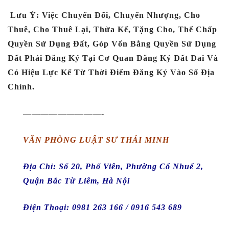
Lưu Ý: Việc Chuyển Đổi, Chuyển Nhượng, Cho
Thuê, Cho Thuê Lại, Thừa Kế, Tặng Cho, Thế Chấp
Quyền Sử Dụng Đất, Góp Vốn Bằng Quyền Sử Dụng
Đất Phải Đăng Ký Tại Cơ Quan Đăng Ký Đất Đai Và
Có Hiệu Lực Kể Từ Thời Điểm Đăng Ký Vào Sổ Địa
Chính.
—————————-
VĂN PHÒNG LUẬT SƯ THÁI MINH
Địa Chỉ: Số 20, Phố Viên, Phường Cổ Nhuế 2,
Quận Bắc Từ Liêm, Hà Nội
Điện Thoại:
0981 263 166 / 0916 543 689