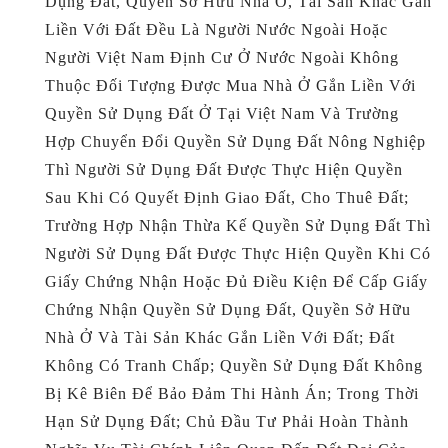
Dụng Đất, Quyền Sở Hữu Nhà Ở, Tài Sản Khác Gắn
Liền Với Đất Đều Là Người Nước Ngoài Hoặc
Người Việt Nam Định Cư Ở Nước Ngoài Không
Thuộc Đối Tượng Được Mua Nhà Ở Gắn Liền Với
Quyền Sử Dụng Đất Ở Tại Việt Nam Và Trường
Hợp Chuyển Đổi Quyền Sử Dụng Đất Nông Nghiệp
Thì Người Sử Dụng Đất Được Thực Hiện Quyền
Sau Khi Có Quyết Định Giao Đất, Cho Thuê Đất;
Trường Hợp Nhận Thừa Kế Quyền Sử Dụng Đất Thì
Người Sử Dụng Đất Được Thực Hiện Quyền Khi Có
Giấy Chứng Nhận Hoặc Đủ Điều Kiện Để Cấp Giấy
Chứng Nhận Quyền Sử Dụng Đất, Quyền Sở Hữu
Nhà Ở Và Tài Sản Khác Gắn Liền Với Đất; Đất
Không Có Tranh Chấp; Quyền Sử Dụng Đất Không
Bị Kê Biên Để Bảo Đảm Thi Hành Án; Trong Thời
Hạn Sử Dụng Đất; Chủ Đầu Tư Phải Hoàn Thành