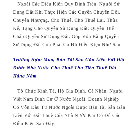
Ngoài Các Điều Kiện Quy Định Trên, Người Sử
Dụng Đất Khi Thực Hiện Các Quyền Chuyển Đổi,
Chuyển Nhượng, Cho Thuê, Cho Thuê Lại, Thừa
Kế, Tặng Cho Quyền Sử Dụng Đất; Quyền Thế
Chấp Quyền Sử Dụng Đất, Góp Vốn Bằng Quyền
Sử Dụng Đất Còn Phải Có Đủ Điều Kiện Như Sau:
Trường Hợp: M
Ua, Bán Tài Sản Gắn Liền Với Đất
Được Nhà Nước Cho Thuê Thu Tiền Thuê Đất
Hàng Năm
Tổ Chức Kinh Tế, Hộ Gia Đình, Cá Nhân, Người
Việt Nam Định Cư Ở Nước Ngoài, Doanh Nghiệp
Có Vốn Đầu Tư Nước Ngoài Được Bán Tài Sản Gắn
Liền Với Đất Thuê Của Nhà Nước Khi Có Đủ Các
Điều Kiện Sau Đây: