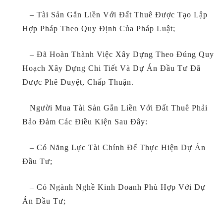
– Tài Sản Gắn Liền Với Đất Thuê Được Tạo Lập
Hợp Pháp Theo Quy Định Của Pháp Luật;
– Đã Hoàn Thành Việc Xây Dựng Theo Đúng Quy
Hoạch Xây Dựng Chi Tiết Và Dự Án Đầu Tư Đã
Được Phê Duyệt, Chấp Thuận.
Người Mua Tài Sản Gắn Liền Với Đất Thuê Phải
Bảo Đảm Các Điều Kiện Sau Đây:
– Có Năng Lực Tài Chính Để Thực Hiện Dự Án
Đầu Tư;
– Có Ngành Nghề Kinh Doanh Phù Hợp Với Dự
Án Đầu Tư;