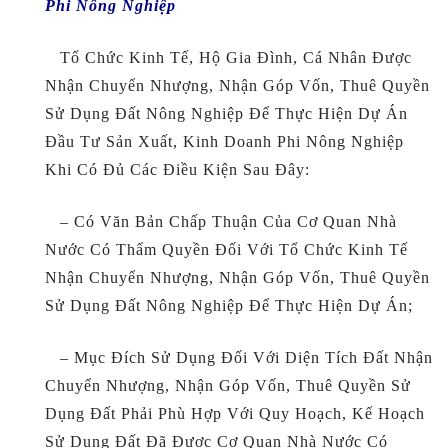
Phi Nông Nghiệp
Tổ Chức Kinh Tế, Hộ Gia Đình, Cá Nhân Được
Nhận Chuyển Nhượng, Nhận Góp Vốn, Thuê Quyền
Sử Dụng Đất Nông Nghiệp Để Thực Hiện Dự Án
Đầu Tư Sản Xuất, Kinh Doanh Phi Nông Nghiệp
Khi Có Đủ Các Điều Kiện Sau Đây:
– Có Văn Bản Chấp Thuận Của Cơ Quan Nhà
Nước Có Thẩm Quyền Đối Với Tổ Chức Kinh Tế
Nhận Chuyển Nhượng, Nhận Góp Vốn, Thuê Quyền
Sử Dụng Đất Nông Nghiệp Để Thực Hiện Dự Án;
– Mục Đích Sử Dụng Đối Với Diện Tích Đất Nhận
Chuyển Nhượng, Nhận Góp Vốn, Thuê Quyền Sử
Dụng Đất Phải Phù Hợp Với Quy Hoạch, Kế Hoạch
Sử Dụng Đất Đã Được Cơ Quan Nhà Nước Có