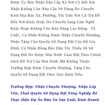
Được Ủy Ban Nhân Dân Cấp Xã Nơi Có Đất Xác
Nhận Không Còn Nhu Cầu Sử Dụng Do Chuyển
Khỏi Địa Bàn Xã, Phường, Thị Trấn Nơi Cư Trú Để
Đến Nơi Khác Hoặc Do Chuyển Sang Làm Nghề
Khác Hoặc Không Còn Khả Năng Lao Động. Tổ
Chức, Cá Nhân Không Được Nhận Chuyển Nhượng,
Nhận Tặng Cho Quyền Sử Dụng Đất Của Hộ Gia
Đình, Cá Nhân Đồng Bào Dân Tộc Thiểu Số Sử
Dụng Đất Do Được Nhà Nước Giao Đất Theo Chính
Sách Hỗ Trợ Của Nhà Nước Mà Không Thuộc
Trường Hợp Được Chuyển Nhượng, Tặng Cho
Quyền Sử Dụng Đất Theo Quy Định Trên.
Trường Hợp: N
Hận Chuyển Nhượng, Nhận Góp
Vốn, Thuê Quyền Sử Dụng Đất Nông Nghiệp Để
Thực Hiện Dự Án Đầu Tư Sản Xuất, Kinh Doanh