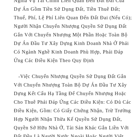
Nghĩa Vụ Tài Chính Liên Quan Đến Đất Đai Của
Dự Án Gồm Tiền Sử Dụng Đất, Tiền Thuê Đất;
Thuế, Phí, Lệ Phí Liên Quan Đến Đất Đai (nếu Có);
Người Nhận Chuyển Nhượng Quyền Sử Dụng Đất
Gắn Với Chuyển Nhượng Một Phần Hoặc Toàn Bộ
Dự Án Đầu Tư Xây Dựng Kinh Doanh Nhà Ở Phải
Có Ngành Nghề Kinh Doanh Phù Hợp, Phải Đáp
Ứng Các Điều Kiện Theo Quy Định
-Việc Chuyển Nhượng Quyền Sử Dụng Đất Gắn
Với Chuyển Nhượng Toàn Bộ Dự Án Đầu Tư Xây
Dựng Kết Cấu Hạ Tầng Để Chuyển Nhượng Hoặc
Cho Thuê Phải Đáp Ứng Các Điều Kiện: Có Đủ Các
Điều Kiện, Gồm: Có Giấy Chứng Nhận, Trừ Trường
Hợp Người Nhận Thừa Kế Quyền Sử Dụng Đất,
Quyền Sở Hữu Nhà Ở, Tài Sản Khác Gắn Liền Với
Đất Đều Là Người Nước Ngoài Hoặc Người Việt