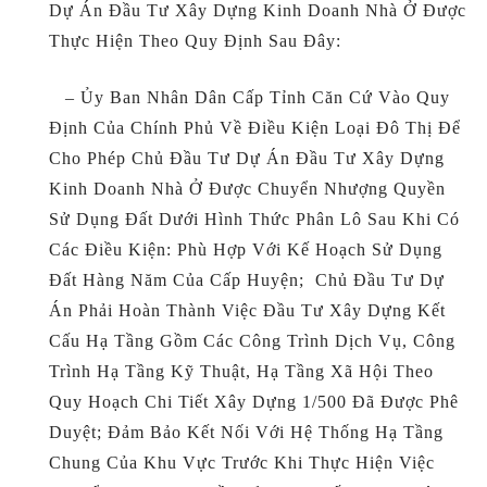
Dự Án Đầu Tư Xây Dựng Kinh Doanh Nhà Ở Được
Thực Hiện Theo Quy Định Sau Đây:
– Ủy Ban Nhân Dân Cấp Tỉnh Căn Cứ Vào Quy
Định Của Chính Phủ Về Điều Kiện Loại Đô Thị Để
Cho Phép Chủ Đầu Tư Dự Án Đầu Tư Xây Dựng
Kinh Doanh Nhà Ở Được Chuyển Nhượng Quyền
Sử Dụng Đất Dưới Hình Thức Phân Lô Sau Khi Có
Các Điều Kiện: Phù Hợp Với Kế Hoạch Sử Dụng
Đất Hàng Năm Của Cấp Huyện; Chủ Đầu Tư Dự
Án Phải Hoàn Thành Việc Đầu Tư Xây Dựng Kết
Cấu Hạ Tầng Gồm Các Công Trình Dịch Vụ, Công
Trình Hạ Tầng Kỹ Thuật, Hạ Tầng Xã Hội Theo
Quy Hoạch Chi Tiết Xây Dựng 1/500 Đã Được Phê
Duyệt; Đảm Bảo Kết Nối Với Hệ Thống Hạ Tầng
Chung Của Khu Vực Trước Khi Thực Hiện Việc