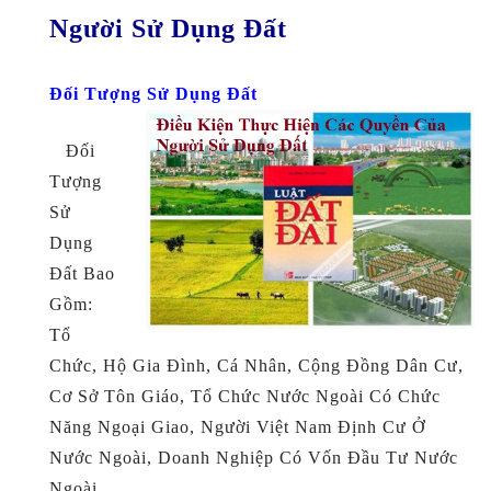
Người Sử Dụng Đất
Đối Tượng Sử Dụng Đất
Đối
Tượng
Sử
Dụng
Đất Bao
Gồm:
Tổ
Chức, Hộ Gia Đình, Cá Nhân, Cộng Đồng Dân Cư,
Cơ Sở Tôn Giáo, Tổ Chức Nước Ngoài Có Chức
Năng Ngoại Giao, Người Việt Nam Định Cư Ở
Nước Ngoài, Doanh Nghiệp Có Vốn Đầu Tư Nước
Ngoài.