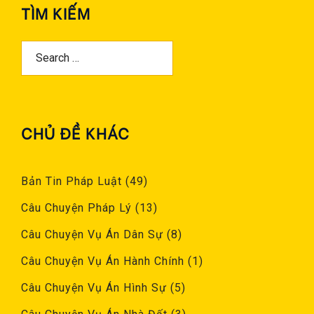
TÌM KIẾM
Search
For:
CHỦ ĐỀ KHÁC
Bản Tin Pháp Luật
(49)
Câu Chuyện Pháp Lý
(13)
Câu Chuyện Vụ Án Dân Sự
(8)
Câu Chuyện Vụ Án Hành Chính
(1)
Câu Chuyện Vụ Án Hình Sự
(5)