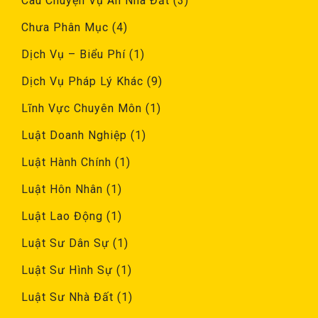
Câu Chuyện Vụ Án Nhà Đất
(3)
Chưa Phân Mục
(4)
Dịch Vụ – Biểu Phí
(1)
Dịch Vụ Pháp Lý Khác
(9)
Lĩnh Vực Chuyên Môn
(1)
Luật Doanh Nghiệp
(1)
Luật Hành Chính
(1)
Luật Hôn Nhân
(1)
Luật Lao Động
(1)
Luật Sư Dân Sự
(1)
Luật Sư Hình Sự
(1)
Luật Sư Nhà Đất
(1)