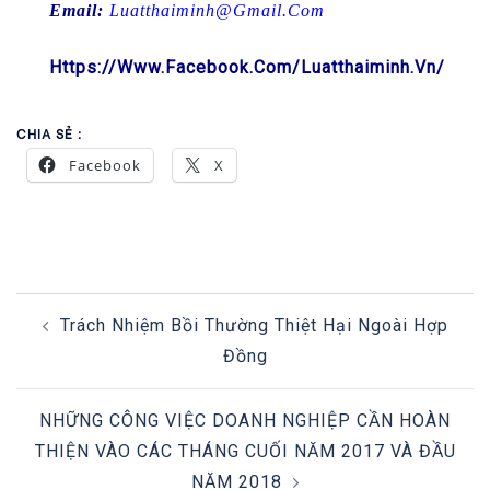
Email
:
Luatthaiminh@gmail.com
Https://www.facebook.com/luatthaiminh.vn/
CHIA SẺ :
Facebook
X
POST
Trách Nhiệm Bồi Thường Thiệt Hại Ngoài Hợp
NAVIGATION
Đồng
NHỮNG CÔNG VIỆC DOANH NGHIỆP CẦN HOÀN
THIỆN VÀO CÁC THÁNG CUỐI NĂM 2017 VÀ ĐẦU
NĂM 2018