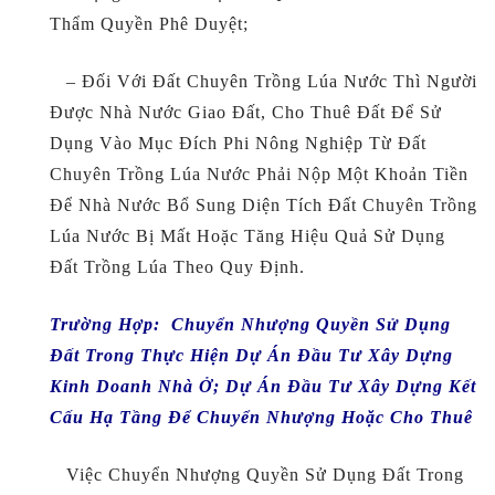
Thẩm Quyền Phê Duyệt;
– Đối Với Đất Chuyên Trồng Lúa Nước Thì Người
Được Nhà Nước Giao Đất, Cho Thuê Đất Để Sử
Dụng Vào Mục Đích Phi Nông Nghiệp Từ Đất
Chuyên Trồng Lúa Nước Phải Nộp Một Khoản Tiền
Để Nhà Nước Bổ Sung Diện Tích Đất Chuyên Trồng
Lúa Nước Bị Mất Hoặc Tăng Hiệu Quả Sử Dụng
Đất Trồng Lúa Theo Quy Định.
Trường Hợp: C
Huyển Nhượng Quyền Sử Dụng
Đất Trong Thực Hiện Dự Án Đầu Tư Xây Dựng
Kinh Doanh Nhà Ở; Dự Án Đầu Tư Xây Dựng Kết
Cấu Hạ Tầng Để Chuyển Nhượng Hoặc Cho Thuê
Việc Chuyển Nhượng Quyền Sử Dụng Đất Trong