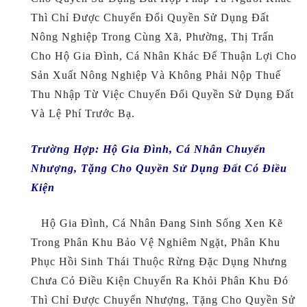
Thì Chỉ Được Chuyển Đổi Quyền Sử Dụng Đất
Nông Nghiệp Trong Cùng Xã, Phường, Thị Trấn
Cho Hộ Gia Đình, Cá Nhân Khác Để Thuận Lợi Cho
Sản Xuất Nông Nghiệp Và Không Phải Nộp Thuế
Thu Nhập Từ Việc Chuyển Đổi Quyền Sử Dụng Đất
Và Lệ Phí Trước Bạ.
Trường Hợp
:
H
Ộ Gia Đình, Cá Nhân Chuyển
Nhượng, Tặng Cho Quyền Sử Dụng Đất Có Điều
Kiện
Hộ Gia Đình, Cá Nhân Đang Sinh Sống Xen Kẽ
Trong Phân Khu Bảo Vệ Nghiêm Ngặt, Phân Khu
Phục Hồi Sinh Thái Thuộc Rừng Đặc Dụng Nhưng
Chưa Có Điều Kiện Chuyển Ra Khỏi Phân Khu Đó
Thì Chỉ Được Chuyển Nhượng, Tặng Cho Quyền Sử