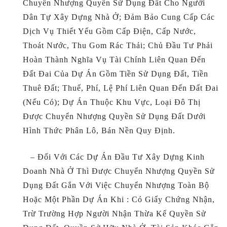
Chuyển Nhượng Quyền Sử Dụng Đất Cho Người
Dân Tự Xây Dựng Nhà Ở; Đảm Bảo Cung Cấp Các
Dịch Vụ Thiết Yếu Gồm Cấp Điện, Cấp Nước,
Thoát Nước, Thu Gom Rác Thải; Chủ Đầu Tư Phải
Hoàn Thành Nghĩa Vụ Tài Chính Liên Quan Đến
Đất Đai Của Dự Án Gồm Tiền Sử Dụng Đất, Tiền
Thuê Đất; Thuế, Phí, Lệ Phí Liên Quan Đến Đất Đai
(nếu Có); Dự Án Thuộc Khu Vực, Loại Đô Thị
Được Chuyển Nhượng Quyền Sử Dụng Đất Dưới
Hình Thức Phân Lô, Bán Nền Quy Định.
– Đối Với Các Dự Án Đầu Tư Xây Dựng Kinh
Doanh Nhà Ở Thì Được Chuyển Nhượng Quyền Sử
Dụng Đất Gắn Với Việc Chuyển Nhượng Toàn Bộ
Hoặc Một Phần Dự Án Khi : Có Giấy Chứng Nhận,
Trừ Trường Hợp Người Nhận Thừa Kế Quyền Sử