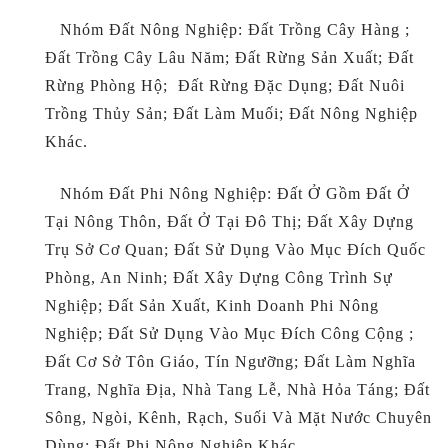
Nhóm Đất Nông Nghiệp: Đất Trồng Cây Hàng ;
Đất Trồng Cây Lâu Năm; Đất Rừng Sản Xuất; Đất
Rừng Phòng Hộ; Đất Rừng Đặc Dụng; Đất Nuôi
Trồng Thủy Sản; Đất Làm Muối; Đất Nông Nghiệp
Khác.
Nhóm Đất Phi Nông Nghiệp: Đất Ở Gồm Đất Ở
Tại Nông Thôn, Đất Ở Tại Đô Thị; Đất Xây Dựng
Trụ Sở Cơ Quan; Đất Sử Dụng Vào Mục Đích Quốc
Phòng, An Ninh; Đất Xây Dựng Công Trình Sự
Nghiệp; Đất Sản Xuất, Kinh Doanh Phi Nông
Nghiệp; Đất Sử Dụng Vào Mục Đích Công Cộng ;
Đất Cơ Sở Tôn Giáo, Tín Ngưỡng; Đất Làm Nghĩa
Trang, Nghĩa Địa, Nhà Tang Lễ, Nhà Hỏa Táng; Đất
Sông, Ngòi, Kênh, Rạch, Suối Và Mặt Nước Chuyên
Dùng; Đất Phi Nông Nghiệp Khác