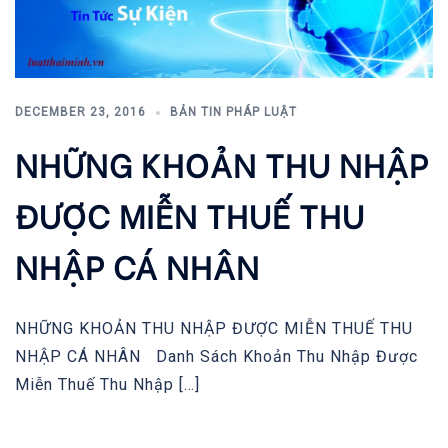
DECEMBER 23, 2016
BẢN TIN PHÁP LUẬT
NHỮNG KHOẢN THU NHẬP
ĐƯỢC MIỄN THUẾ THU
NHẬP CÁ NHÂN
NHỮNG KHOẢN THU NHẬP ĐƯỢC MIỄN THUẾ THU
NHẬP CÁ NHÂN Danh Sách Khoản Thu Nhập Được
Miễn Thuế Thu Nhập […]