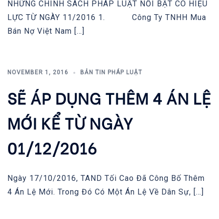
NHỮNG CHÍNH SÁCH PHÁP LUẬT NỔI BẬT CÓ HIỆU
LỰC TỪ NGÀY 11/2016 1. Công Ty TNHH Mua
Bán Nợ Việt Nam […]
NOVEMBER 1, 2016
BẢN TIN PHÁP LUẬT
SẼ ÁP DỤNG THÊM 4 ÁN LỆ
MỚI KỂ TỪ NGÀY
01/12/2016
Ngày 17/10/2016, TAND Tối Cao Đã Công Bố Thêm
4 Án Lệ Mới. Trong Đó Có Một Án Lệ Về Dân Sự, […]