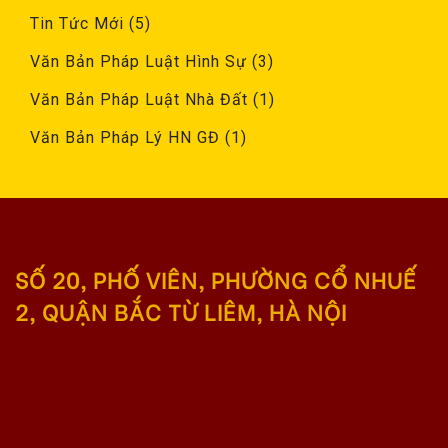
Tin Tức Mới
(5)
Văn Bản Pháp Luật Hình Sự
(3)
Văn Bản Pháp Luật Nhà Đất
(1)
Văn Bản Pháp Lý HN GĐ
(1)
SỐ 20, PHỐ VIÊN, PHƯỜNG CỔ NHUẾ
2, QUẬN BẮC TỪ LIÊM, HÀ NỘI