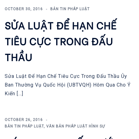
OCTOBER 30, 2016
BẢN TIN PHÁP LUẬT
SỬA LUẬT ĐỂ HẠN CHẾ
TIÊU CỰC TRONG ĐẤU
THẦU
Sửa Luật Để Hạn Chế Tiêu Cực Trong Đấu Thầu Ủy
Ban Thường Vụ Quốc Hội (UBTVQH) Hôm Qua Cho Ý
Kiến […]
OCTOBER 26, 2016
BẢN TIN PHÁP LUẬT
,
VĂN BẢN PHÁP LUẬT HÌNH SỰ