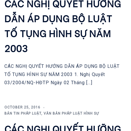
CÁC NGHỊ QUYẾT HƯỚNG
DẪN ÁP DỤNG BỘ LUẬT
TỐ TỤNG HÌNH SỰ NĂM
2003
CÁC NGHỊ QUYẾT HƯỚNG DẪN ÁP DỤNG BỘ LUẬT
TỐ TỤNG HÌNH SỰ NĂM 2003 1. Nghị Quyết
03/2004/NQ-HĐTP Ngày 02 Tháng […]
OCTOBER 25, 2016
BẢN TIN PHÁP LUẬT
,
VĂN BẢN PHÁP LUẬT HÌNH SỰ
CÁC NGHỊ QUYẾT HƯỠNG