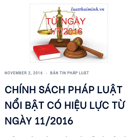
NOVEMBER 2, 2016
BẢN TIN PHÁP LUẬT
CHÍNH SÁCH PHÁP LUẬT
NỔI BẬT CÓ HIỆU LỰC TỪ
NGÀY 11/2016