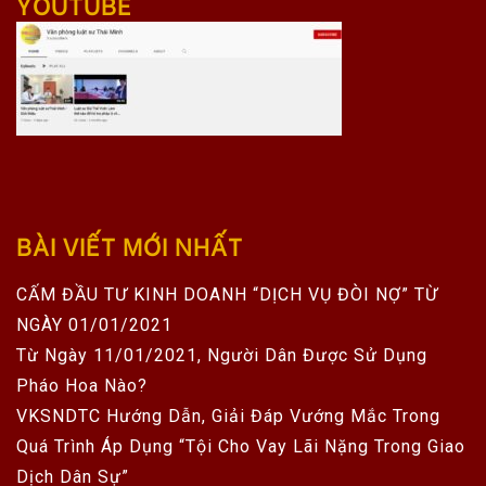
YOUTUBE
BÀI VIẾT MỚI NHẤT
CẤM ĐẦU TƯ KINH DOANH “DỊCH VỤ ĐÒI NỢ” TỪ
NGÀY 01/01/2021
Từ Ngày 11/01/2021, Người Dân Được Sử Dụng
Pháo Hoa Nào?
VKSNDTC Hướng Dẫn, Giải Đáp Vướng Mắc Trong
Quá Trình Áp Dụng “Tội Cho Vay Lãi Nặng Trong Giao
Dịch Dân Sự”