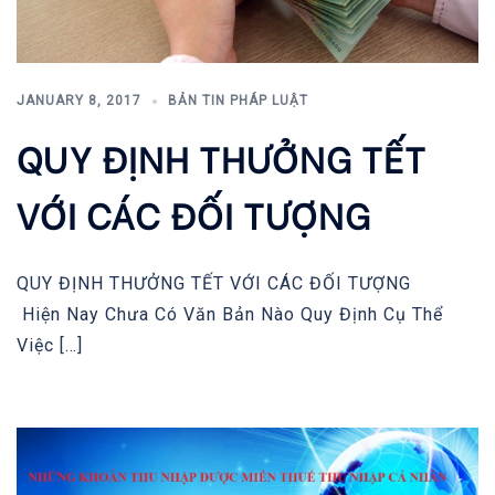
JANUARY 8, 2017
BẢN TIN PHÁP LUẬT
QUY ĐỊNH THƯỞNG TẾT
VỚI CÁC ĐỐI TƯỢNG
QUY ĐỊNH THƯỞNG TẾT VỚI CÁC ĐỐI TƯỢNG
Hiện Nay Chưa Có Văn Bản Nào Quy Định Cụ Thể
Việc […]