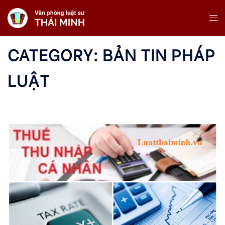
Skip
Tog
To
Me
Content
CATEGORY:
BẢN TIN PHÁP
LUẬT