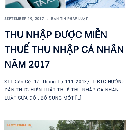
SEPTEMBER 19, 2017
BẢN TIN PHÁP LUẬT
THU NHẬP ĐƯỢC MIỄN
THUẾ THU NHẬP CÁ NHÂN
NĂM 2017
STT Căn Cứ: 1/ Thông Tư 111-2013/TT-BTC HƯỚNG
DẪN THỰC HIỆN LUẬT THUẾ THU NHẬP CÁ NHÂN,
LUẬT SỬA ĐỔI, BỔ SUNG MỘT […]