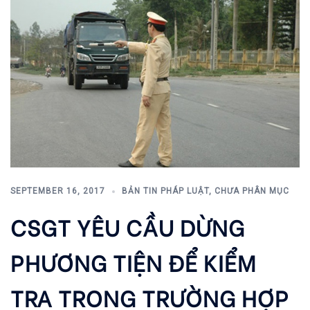
SEPTEMBER 16, 2017
BẢN TIN PHÁP LUẬT
,
CHƯA PHÂN MỤC
CSGT YÊU CẦU DỪNG
PHƯƠNG TIỆN ĐỂ KIỂM
TRA TRONG TRƯỜNG HỢP