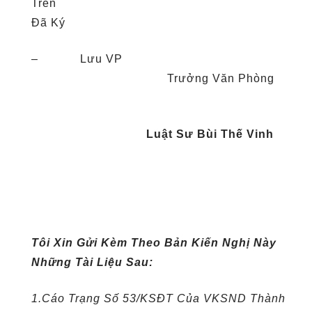
Trê
Đã Ký
– Lưu VP
Trưởng Văn Phòng
Luật Sư Bùi Thế Vinh
Tôi Xin Gửi Kèm Theo Bản Kiến Nghị Này
Những Tài Liệu Sau:
1.Cáo Trạng Số 53/KSĐT Của VKSND Thành