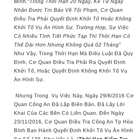
Minh
.“Trong Thời Hạn 20 Ngày, Kể Từ Ngày
Nhận Được Tin Báo Về Tội Phạm, Cơ Quan
Điều Tra Phải Quyết Định Khởi Tố Hoặc Không
Khởi Tố Vụ Án Hình Sự. Trường Hợp, Sự Việc
Có Nhiều Tình Tiết Phức Tạp Thì Thời Hạn Có
Thể Dài Hơn Nhưng Không Quá 02 Tháng”
Như Vậy, Trong Thời Hạn Mà Điều Luật Đã Quy
Định, Cơ Quan Điều Tra Phải Ra Quyết Định
Khởi Tố, Hoặc Quyết Định Không Khởi Tố Vụ
Án Hình Sự.
Nhưng Trong Vụ Việc Này, Ngày 29/8/2016 Cơ
Quan Công An Đã Lập Biên Bản, Đã Lấy Lời
Khai Của Các Bên Có Liên Quan. Đến Ngày
23/11/2016, Cơ Quan Điều Tra Công An Tp Hòa
Bình Ban Hành Quyết Định Khởi Tố Vụ Án Hình