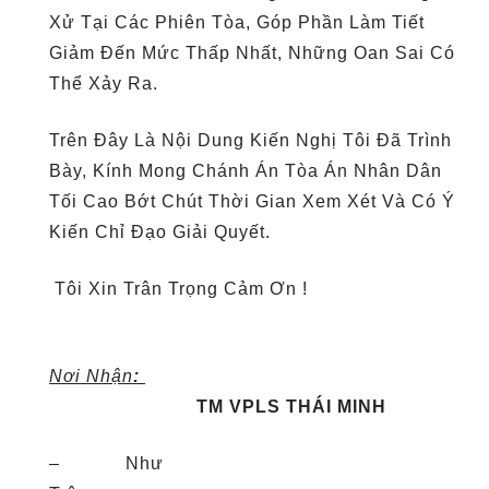
Xử Tại Các Phiên Tòa, Góp Phần Làm Tiết
Giảm Đến Mức Thấp Nhất, Những Oan Sai Có
Thể Xảy Ra.
Trên Đây Là Nội Dung Kiến Nghị Tôi Đã Trình
Bày, Kính Mong Chánh Án Tòa Án Nhân Dân
Tối Cao Bớt Chút Thời Gian Xem Xét Và Có Ý
Kiến Chỉ Đạo Giải Quyết.
Tôi Xin Trân Trọng Cảm Ơn !
Nơi Nhận
:
TM VPLS THÁI MINH
– Như