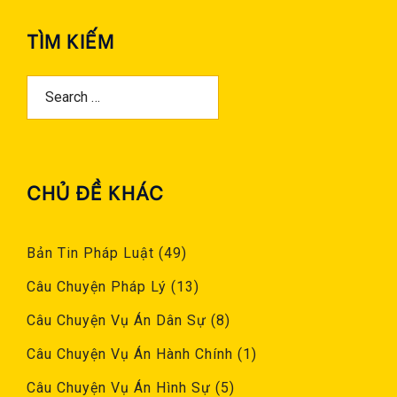
TÌM KIẾM
Search
For:
CHỦ ĐỀ KHÁC
Bản Tin Pháp Luật
(49)
Câu Chuyện Pháp Lý
(13)
Câu Chuyện Vụ Án Dân Sự
(8)
Câu Chuyện Vụ Án Hành Chính
(1)
Câu Chuyện Vụ Án Hình Sự
(5)