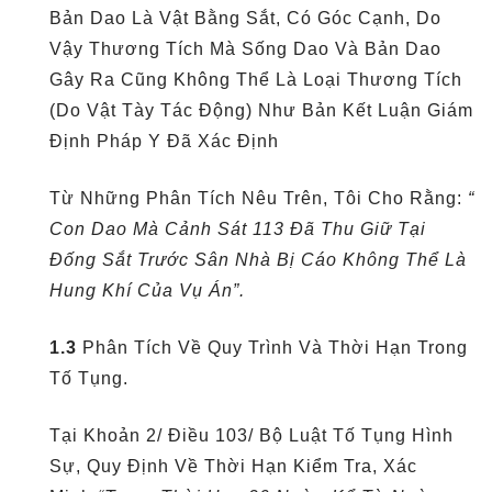
Bản Dao Là Vật Bằng Sắt, Có Góc Cạnh, Do
Vậy Thương Tích Mà Sống Dao Và Bản Dao
Gây Ra Cũng Không Thể Là Loại Thương Tích
(do Vật Tày Tác Động) Như Bản Kết Luận Giám
Định Pháp Y Đã Xác Định
Từ Những Phân Tích Nêu Trên, Tôi Cho Rằng:
“
Con Dao Mà Cảnh Sát 113 Đã Thu Giữ Tại
Đống Sắt Trước Sân Nhà Bị Cáo Không Thể Là
Hung Khí Của Vụ Án”.
1.3
Phân Tích Về Quy Trình Và Thời Hạn Trong
Tố Tụng.
Tại Khoản 2/ Điều 103/ Bộ Luật Tố Tụng Hình
Sự, Quy Định Về Thời Hạn Kiểm Tra, Xác