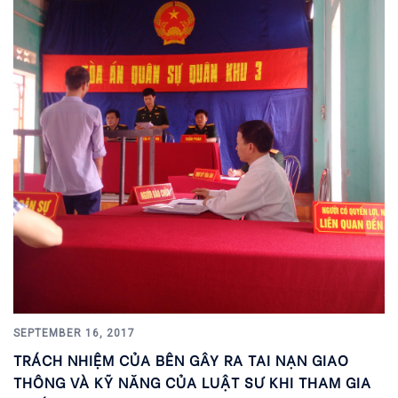
SEPTEMBER 16, 2017
TRÁCH NHIỆM CỦA BÊN GÂY RA TAI NẠN GIAO
THÔNG VÀ KỸ NĂNG CỦA LUẬT SƯ KHI THAM GIA