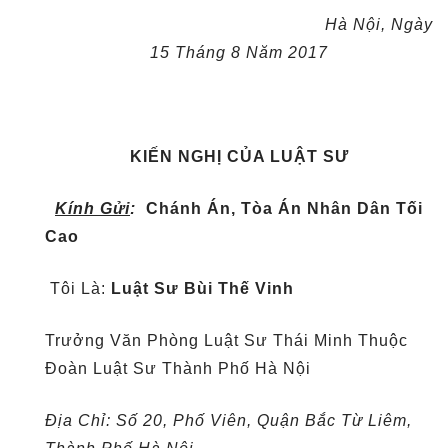
Hà Nội, Ngày
15
Tháng
8
Năm 2017
KIẾN NGHỊ CỦA LUẬT SƯ
Kính Gửi
:
Chánh Án, Tòa Án Nhân Dân Tối
Cao
Tôi Là:
Luật Sư Bùi Thế Vinh
Trưởng Văn Phòng Luật Sư Thái Minh Thuộc
Đoàn Luật Sư Thành Phố Hà Nội
Địa Chỉ: Số 20, Phố Viên, Quận Bắc Từ Liêm,