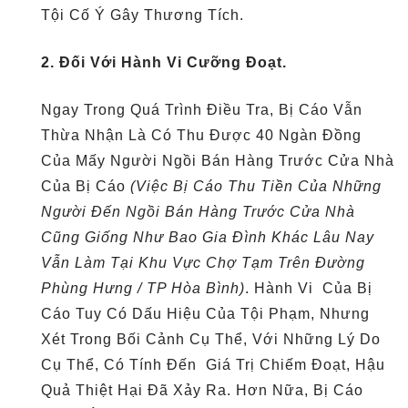
Tội Cố Ý Gây Thương Tích.
2. Đối Với Hành Vi Cưỡng Đoạt.
Ngay Trong Quá Trình Điều Tra, Bị Cáo Vẫn
Thừa Nhận Là Có Thu Được 40 Ngàn Đồng
Của Mấy Người Ngồi Bán Hàng Trước Cửa Nhà
Của Bị Cáo
(Việc Bị Cáo Thu Tiền Của Những
Người Đến Ngồi Bán Hàng Trước Cửa Nhà
Cũng Giống Như Bao Gia Đình Khác Lâu Nay
Vẫn Làm Tại Khu Vực Chợ Tạm Trên Đường
Phùng Hưng / TP Hòa Bình)
. Hành Vi Của Bị
Cáo Tuy Có Dấu Hiệu Của Tội Phạm, Nhưng
Xét Trong Bối Cảnh Cụ Thể, Với Những Lý Do
Cụ Thể, Có Tính Đến Giá Trị Chiếm Đoạt, Hậu
Quả Thiệt Hại Đã Xảy Ra. Hơn Nữa, Bị Cáo