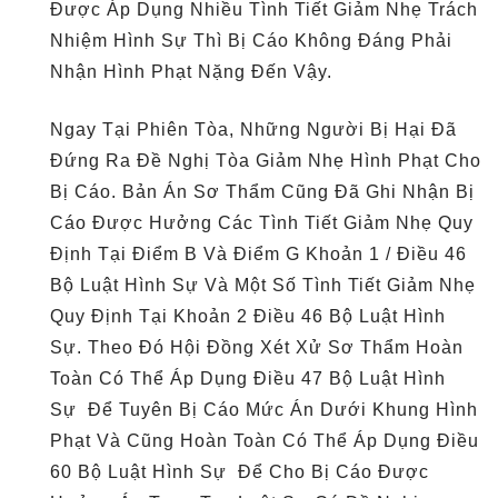
Được Áp Dụng Nhiều Tình Tiết Giảm Nhẹ Trách
Nhiệm Hình Sự Thì Bị Cáo Không Đáng Phải
Nhận Hình Phạt Nặng Đến Vậy.
Ngay Tại Phiên Tòa, Những Người Bị Hại Đã
Đứng Ra Đề Nghị Tòa Giảm Nhẹ Hình Phạt Cho
Bị Cáo. Bản Án Sơ Thẩm Cũng Đã Ghi Nhận Bị
Cáo Được Hưởng Các Tình Tiết Giảm Nhẹ Quy
Định Tại Điểm B Và Điểm G Khoản 1 / Điều 46
Bộ Luật Hình Sự Và Một Số Tình Tiết Giảm Nhẹ
Quy Định Tại Khoản 2 Điều 46 Bộ Luật Hình
Sự. Theo Đó Hội Đồng Xét Xử Sơ Thẩm Hoàn
Toàn Có Thể Áp Dụng Điều 47 Bộ Luật Hình
Sự Để Tuyên Bị Cáo Mức Án Dưới Khung Hình
Phạt Và Cũng Hoàn Toàn Có Thể Áp Dụng Điều
60 Bộ Luật Hình Sự Để Cho Bị Cáo Được