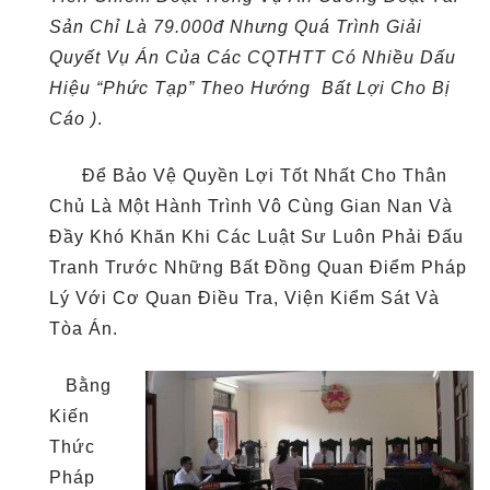
Sản Chỉ Là 79.000đ Nhưng Quá Trình Giải
Quyết Vụ Án Của Các CQTHTT Có Nhiều Dấu
Hiệu “phức Tạp” Theo Hướng Bất Lợi Cho Bị
Cáo )
.
Để Bảo Vệ Quyền Lợi Tốt Nhất Cho Thân
Chủ Là Một Hành Trình Vô Cùng Gian Nan Và
Đầy Khó Khăn Khi Các Luật Sư Luôn Phải Đấu
Tranh Trước Những Bất Đồng Quan Điểm Pháp
Lý Với Cơ Quan Điều Tra, Viện Kiểm Sát Và
Tòa
Án.
Bằng
Kiến
Thức
Pháp