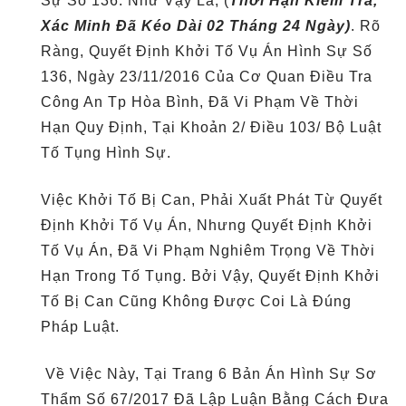
Sự Số 136. Như Vậy Là, (
Thời Hạn Kiểm Tra,
Xác Minh Đã Kéo Dài 02 Tháng 24 Ngày)
. Rõ
Ràng, Quyết Định Khởi Tố Vụ Án Hình Sự Số
136, Ngày 23/11/2016 Của Cơ Quan Điều Tra
Công An Tp Hòa Bình, Đã Vi Phạm Về Thời
Hạn Quy Định, Tại Khoản 2/ Điều 103/ Bộ Luật
Tố Tụng Hình Sự.
Việc Khởi Tố Bị Can, Phải Xuất Phát Từ Quyết
Định Khởi Tố Vụ Án, Nhưng Quyết Định Khởi
Tố Vụ Án, Đã Vi Phạm Nghiêm Trọng Về Thời
Hạn Trong Tố Tụng. Bởi Vậy, Quyết Định Khởi
Tố Bị Can Cũng Không Được Coi Là Đúng
Pháp Luật.
Về Việc Này, Tại Trang 6 Bản Án Hình Sự Sơ
Thẩm Số 67/2017 Đã Lập Luận Bằng Cách Đưa