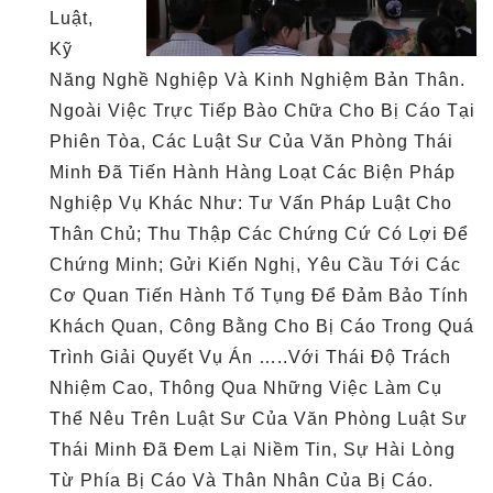
Luật,
Kỹ
Năng Nghề Nghiệp Và Kinh Nghiệm Bản Thân.
Ngoài Việc Trực Tiếp Bào Chữa Cho Bị Cáo Tại
Phiên Tòa, Các Luật Sư Của Văn Phòng Thái
Minh Đã Tiến Hành Hàng Loạt Các Biện Pháp
Nghiệp Vụ Khác Như: Tư Vấn Pháp Luật Cho
Thân Chủ; Thu Thập Các Chứng Cứ Có Lợi Để
Chứng Minh; Gửi Kiến Nghị, Yêu Cầu Tới Các
Cơ Quan Tiến Hành Tố Tụng Để Đảm Bảo Tính
Khách Quan, Công Bằng Cho Bị Cáo Trong Quá
Trình Giải Quyết Vụ Án …..Với Thái Độ Trách
Nhiệm Cao, Thông Qua Những Việc Làm Cụ
Thể Nêu Trên Luật Sư Của Văn Phòng Luật Sư
Thái Minh Đã Đem Lại Niềm Tin, Sự Hài Lòng
Từ Phía Bị Cáo Và Thân Nhân Của Bị Cáo.