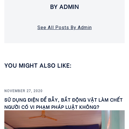
BY ADMIN
See All Posts By Admin
YOU MIGHT ALSO LIKE:
NOVEMBER 27, 2020
SỬ DỤNG ĐIỆN ĐỂ BẪY, BẮT ĐỘNG VẬT LÀM CHẾT
NGƯỜI CÓ VI PHẠM PHÁP LUẬT KHÔNG?