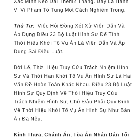
Xác Minh Kéo Dài Thêm2 Tháng. Đấy Là Hành
Vi Vi Phạm Tố Tụng Một Cách Nghiêm Trọng.
Thứ Tư:
Việc Hội Đồng Xét Xử Viện Dẫn Và
Áp Dụng Điều 23 Bộ Luật Hình Sự Để Tính
Thời Hiệu Khởi Tố Vụ Án Là Viện Dẫn Và Áp
Dụng Sai Điều Luật.
Bởi Lẽ, Thời Hiệu Truy Cứu Trách Nhiệm Hình
Sự Và Thời Hạn Khởi Tố Vụ Án Hình Sự Là Hai
Vấn Đề Hoàn Toàn Khác Nhau. Điều 23 Bộ Luật
Hình Sự Quy Định Về Thời Hiệu Truy Cứu
Trách Nhiệm Hình Sự, Chứ Đâu Phải Quy Định
Về Thời Hiệu Khởi Tố Vụ Án Hình Sự Như Bản
Án Đã Nêu.
Kính Thưa, Chánh Án, Tòa Án Nhân Dân Tối