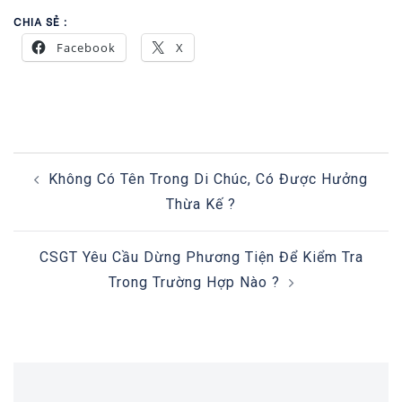
CHIA SẺ :
Facebook
X
POST
Không Có Tên Trong Di Chúc, Có Được Hưởng
NAVIGATION
Thừa Kế ?
CSGT Yêu Cầu Dừng Phương Tiện Để Kiểm Tra
Trong Trường Hợp Nào ?