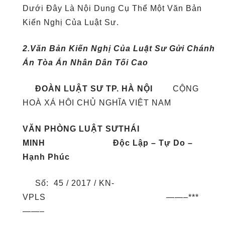
Dưới Đây Là Nội Dung Cụ Thể Một Văn Bản
Kiến Nghị Của Luật Sư.
2.Văn Bản Kiến Nghị Của Luật Sư Gửi Chánh
Án Tòa Án Nhân Dân Tối Cao
ĐOÀN LUẬT SƯ TP. HÀ NỘI
CỘNG
HOÀ XÁ HÔI CHỦ NGHĨA VIỆT NAM
VĂN PHÒNG LUẬT SƯTHÁI
MINH Độc Lập – Tự Do –
Hạnh Phúc
Số: 45 / 2017 / KN-
VPLS ——–***
——–