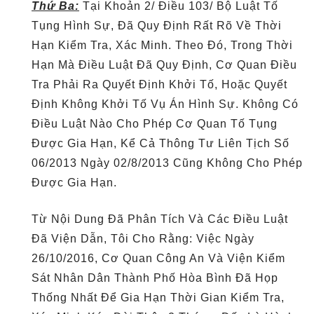
Thứ Ba:
Tại Khoản 2/ Điều 103/ Bộ Luật Tố
Tụng Hình Sự, Đã Quy Định Rất Rõ Về Thời
Hạn Kiểm Tra, Xác Minh. Theo Đó, Trong Thời
Hạn Mà Điều Luật Đã Quy Định, Cơ Quan Điều
Tra Phải Ra Quyết Định Khởi Tố, Hoặc Quyết
Định Không Khởi Tố Vụ Án Hình Sự. Không Có
Điều Luật Nào Cho Phép Cơ Quan Tố Tụng
Được Gia Hạn, Kể Cả Thông Tư Liên Tịch Số
06/2013 Ngày 02/8/2013 Cũng Không Cho Phép
Được Gia Hạn.
Từ Nội Dung Đã Phân Tích Và Các Điều Luật
Đã Viện Dẫn, Tôi Cho Rằng: Việc Ngày
26/10/2016, Cơ Quan Công An Và Viện Kiểm
Sát Nhân Dân Thành Phố Hòa Bình Đã Họp
Thống Nhất Để Gia Hạn Thời Gian Kiểm Tra,