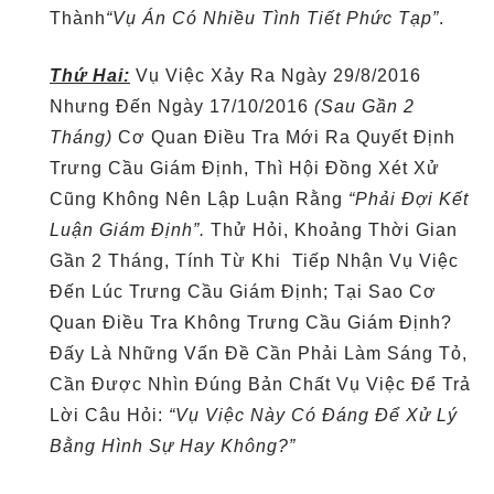
Thành
“vụ Án Có Nhiều Tình Tiết Phức Tạp”
.
Thứ Hai:
Vụ Việc Xảy Ra Ngày 29/8/2016
Nhưng Đến Ngày 17/10/2016
(sau Gần 2
Tháng)
Cơ Quan Điều Tra Mới Ra Quyết Định
Trưng Cầu Giám Định, Thì Hội Đồng Xét Xử
Cũng Không Nên Lập Luận Rằng
“Phải Đợi Kết
Luận Giám Định”.
Thử Hỏi, Khoảng Thời Gian
Gần 2 Tháng, Tính Từ Khi Tiếp Nhận Vụ Việc
Đến Lúc Trưng Cầu Giám Định; Tại Sao Cơ
Quan Điều Tra Không Trưng Cầu Giám Định?
Đấy Là Những Vấn Đề Cần Phải Làm Sáng Tỏ,
Cần Được Nhìn Đúng Bản Chất Vụ Việc Để Trả
Lời Câu Hỏi:
“Vụ Việc Này Có Đáng Để Xử Lý
Bằng Hình Sự Hay Không?”