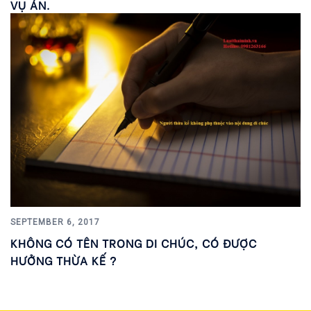
VỤ ÁN.
SEPTEMBER 6, 2017
KHÔNG CÓ TÊN TRONG DI CHÚC, CÓ ĐƯỢC
HƯỞNG THỪA KẾ ?