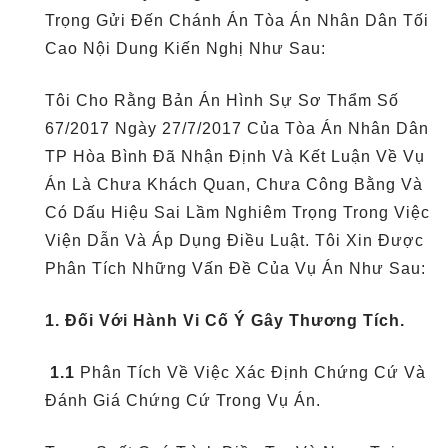
Trọng Gửi Đến Chánh Án Tòa Án Nhân Dân Tối
Cao Nội Dung Kiến Nghị Như Sau:
Tôi Cho Rằng Bản Án Hình Sự Sơ Thẩm Số
67/2017 Ngày 27/7/2017 Của Tòa Án Nhân Dân
TP Hòa Bình Đã Nhận Định Và Kết Luận Về Vụ
Án Là Chưa Khách Quan, Chưa Công Bằng Và
Có Dấu Hiệu Sai Lầm Nghiêm Trọng Trong Việc
Viện Dẫn Và Áp Dụng Điều Luật. Tôi Xin Được
Phân Tích Những Vấn Đề Của Vụ Án Như Sau:
1. Đối Với Hành Vi Cố Ý Gây Thương Tích.
1.1
Phân Tích Về Việc Xác Định Chứng Cứ Và
Đánh Giá Chứng Cứ Trong Vụ Án.