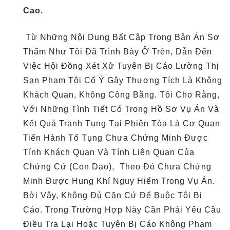
Cao.
Từ Những Nội Dung Bất Cập Trong Bản Án Sơ
Thẩm Như Tôi Đã Trình Bày Ở Trên, Dẫn Đến
Việc Hội Đồng Xét Xử Tuyên Bị Cáo Lường Thị
San Phạm Tội Cố Ý Gây Thương Tích Là Không
Khách Quan, Không Công Bằng. Tôi Cho Rằng,
Với Những Tình Tiết Có Trong Hồ Sơ Vụ Án Và
Kết Quả Tranh Tụng Tại Phiên Tòa Là Cơ Quan
Tiến Hành Tố Tụng Chưa Chứng Minh Được
Tính Khách Quan Và Tính Liên Quan Của
Chứng Cứ (con Dao), Theo Đó Chưa Chứng
Minh Được Hung Khí Nguy Hiểm Trong Vụ Án.
Bởi Vậy, Không Đủ Căn Cứ Để Buộc Tội Bị
Cáo. Trong Trường Hợp Này Cần Phải Yêu Cầu
Điều Tra Lại Hoặc Tuyên Bị Cáo Không Phạm