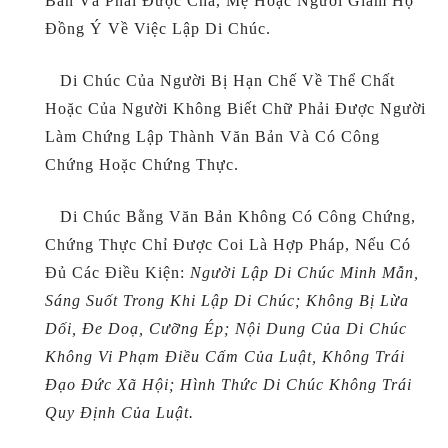
Bản Và Phải Được Cha, Mẹ Hoặc Người Giám Hộ
Đồng Ý Về Việc Lập Di Chúc.
Di Chúc Của Người Bị Hạn Chế Về Thể Chất
Hoặc Của Người Không Biết Chữ Phải Được Người
Làm Chứng Lập Thành Văn Bản Và Có Công
Chứng Hoặc Chứng Thực.
Di Chúc Bằng Văn Bản Không Có Công Chứng,
Chứng Thực Chỉ Được Coi Là Hợp Pháp, Nếu Có
Đủ Các Điều Kiện:
Người Lập Di Chúc Minh Mẫn,
Sáng Suốt Trong Khi Lập Di Chúc; Không Bị Lừa
Dối, Đe Doạ, Cưỡng Ép; Nội Dung Của Di Chúc
Không Vi Phạm Điều Cấm Của Luật, Không Trái
Đạo Đức Xã Hội; Hình Thức Di Chúc Không Trái
Quy Định Của Luật.