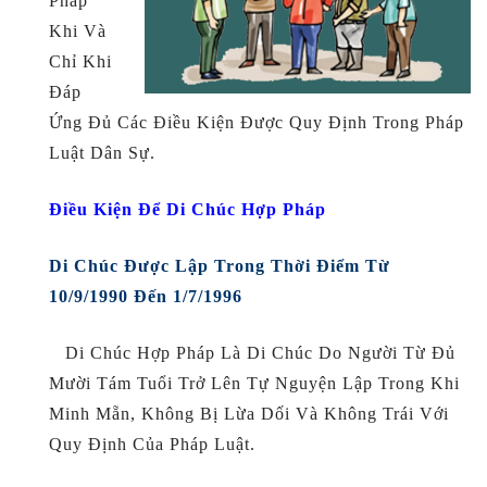
Pháp
Khi Và
Chỉ Khi
Đáp
Ứng Đủ Các Điều Kiện Được Quy Định Trong Pháp
Luật Dân Sự.
Điều Kiện Để Di Chúc Hợp Pháp
Di Chúc Được Lập Trong Thời Điểm Từ
10/9/1990 Đến 1/7/1996
Di Chúc Hợp Pháp Là Di Chúc Do Người Từ Đủ
Mười Tám Tuổi Trở Lên Tự Nguyện Lập Trong Khi
Minh Mẵn, Không Bị Lừa Dối Và Không Trái Với
Quy Định Của Pháp Luật.