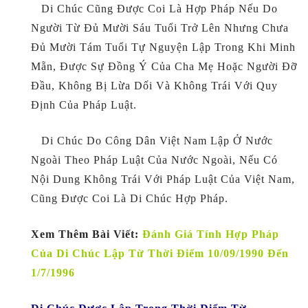
Di Chúc Cũng Được Coi Là Hợp Pháp Nếu Do
Người Từ Đủ Mười Sáu Tuổi Trở Lên Nhưng Chưa
Đủ Mười Tám Tuổi Tự Nguyện Lập Trong Khi Minh
Mẵn, Được Sự Đồng Ý Của Cha Mẹ Hoặc Người Đỡ
Đầu, Không Bị Lừa Dối Và Không Trái Với Quy
Định Của Pháp Luật.
Di Chúc Do Công Dân Việt Nam Lập Ở Nước
Ngoài Theo Pháp Luật Của Nước Ngoài, Nếu Có
Nội Dung Không Trái Với Pháp Luật Của Việt Nam,
Cũng Được Coi Là Di Chúc Hợp Pháp.
Xem Thêm Bài Viết:
Đánh Giá Tính Hợp Pháp
Của Di Chúc Lập Từ Thời Điểm 10/09/1990 Đến
1/7/1996