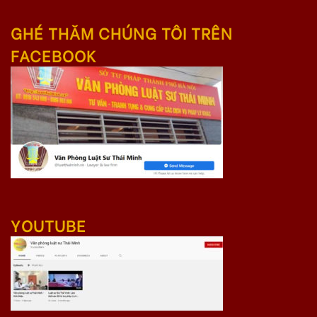
GHÉ THĂM CHÚNG TÔI TRÊN
FACEBOOK
YOUTUBE