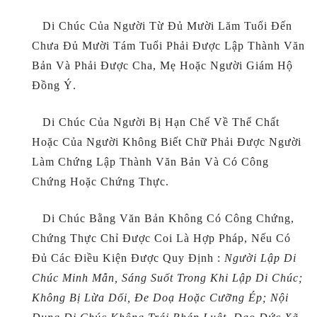
Di Chúc Của Người Từ Đủ Mười Lăm Tuổi Đến
Chưa Đủ Mười Tám Tuổi Phải Được Lập Thành Văn
Bản Và Phải Được Cha, Mẹ Hoặc Người Giám Hộ
Đồng Ý.
Di Chúc Của Người Bị Hạn Chế Về Thể Chất
Hoặc Của Người Không Biết Chữ Phải Được Người
Làm Chứng Lập Thành Văn Bản Và Có Công
Chứng Hoặc Chứng Thực.
Di Chúc Bằng Văn Bản Không Có Công Chứng,
Chứng Thực Chỉ Được Coi Là Hợp Pháp, Nếu Có
Đủ Các Điều Kiện Được Quy Định :
Người Lập Di
Chúc Minh Mẫn, Sáng Suốt Trong Khi Lập Di Chúc;
Không Bị Lừa Dối, Đe Doạ Hoặc Cưỡng Ép;
N
Ội