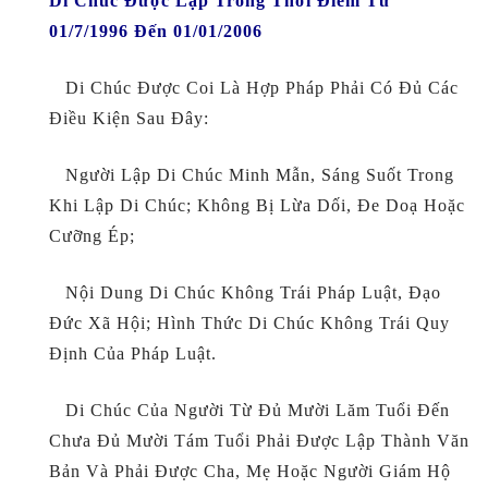
Di Chúc Được Lập Trong Thời Điểm Từ
01/7/1996 Đến 01/01/2006
Di Chúc Được Coi Là Hợp Pháp Phải Có Đủ Các
Điều Kiện Sau Đây:
Người Lập Di Chúc Minh Mẫn, Sáng Suốt Trong
Khi Lập Di Chúc; Không Bị Lừa Dối, Đe Doạ Hoặc
Cưỡng Ép;
Nội Dung Di Chúc Không Trái Pháp Luật, Đạo
Đức Xã Hội; Hình Thức Di Chúc Không Trái Quy
Định Của Pháp Luật.
Di Chúc Của Người Từ Đủ Mười Lăm Tuổi Đến
Chưa Đủ Mười Tám Tuổi Phải Được Lập Thành Văn
Bản Và Phải Được Cha, Mẹ Hoặc Người Giám Hộ