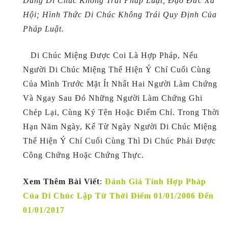
Dung Di Chúc Không Trái Pháp Luật, Đạo Đức Xã
Hội; Hình Thức Di Chúc Không Trái Quy Định Của
Pháp Luật.
Di Chúc Miệng Được Coi Là Hợp Pháp, Nếu
Người Di Chúc Miệng Thể Hiện Ý Chí Cuối Cùng
Của Mình Trước Mặt Ít Nhất Hai Người Làm Chứng
Và Ngay Sau Đó Những Người Làm Chứng Ghi
Chép Lại, Cùng Ký Tên Hoặc Điểm Chỉ. Trong Thời
Hạn Năm Ngày, Kể Từ Ngày Người Di Chúc Miệng
Thể Hiện Ý Chí Cuối Cùng Thì Di Chúc Phải Được
Công Chứng Hoặc Chứng Thực.
Xem Thêm Bài Viết
:
Đánh Giá Tính Hợp Pháp
Của Di Chúc Lập Từ Thời Điểm 01/01/2006 Đến
01/01/2017