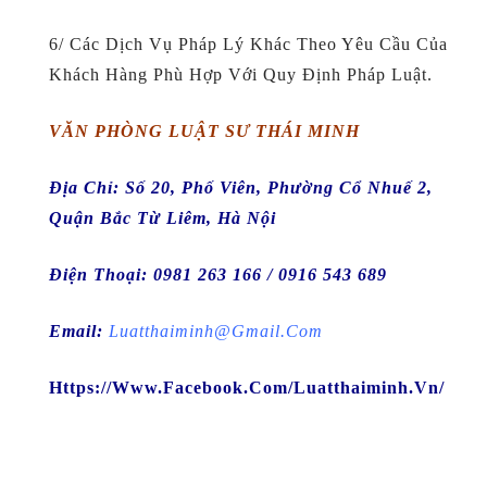
6/ Các Dịch Vụ Pháp Lý Khác Theo Yêu Cầu Của
Khách Hàng Phù Hợp Với Quy Định Pháp Luật.
VĂN PHÒNG LUẬT SƯ THÁI MINH
Địa Chỉ: Số 20, Phố Viên, Phường Cổ Nhuế 2,
Quận Bắc Từ Liêm, Hà Nội
Điện Thoại:
0981 263 166 / 0916 543 689
Email
:
Luatthaiminh@gmail.com
Https://www.facebook.com/luatthaiminh.vn/