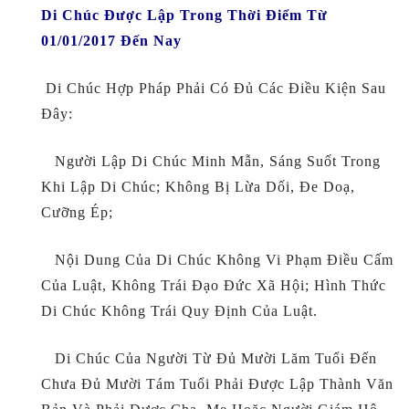
Di Chúc Được Lập Trong Thời Điểm Từ
01/01/2017 Đến Nay
Di Chúc Hợp Pháp Phải Có Đủ Các Điều Kiện Sau
Đây:
Người Lập Di Chúc Minh Mẫn, Sáng Suốt Trong
Khi Lập Di Chúc; Không Bị Lừa Dối, Đe Doạ,
Cưỡng Ép;
Nội Dung Của Di Chúc Không Vi Phạm Điều Cấm
Của Luật, Không Trái Đạo Đức Xã Hội; Hình Thức
Di Chúc Không Trái Quy Định Của Luật.
Di Chúc Của Người Từ Đủ Mười Lăm Tuổi Đến
Chưa Đủ Mười Tám Tuổi Phải Được Lập Thành Văn