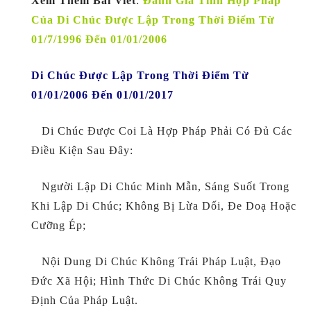
Xem Thêm Bài Viết
:
Đánh Giá Tính Hợp Pháp
Của Di Chúc Được Lập Trong Thời Điểm Từ
01/7/1996 Đến 01/01/2006
Di Chúc Được Lập Trong Thời Điểm Từ
01/01/2006 Đến 01/01/2017
Di Chúc Được Coi Là Hợp Pháp Phải Có Đủ Các
Điều Kiện Sau Đây:
Người Lập Di Chúc Minh Mẫn, Sáng Suốt Trong
Khi Lập Di Chúc; Không Bị Lừa Dối, Đe Doạ Hoặc
Cưỡng Ép;
Nội Dung Di Chúc Không Trái Pháp Luật, Đạo
Đức Xã Hội; Hình Thức Di Chúc Không Trái Quy
Định Của Pháp Luật.