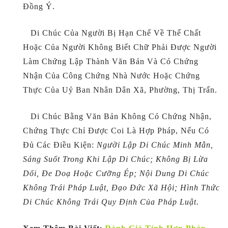
Đồng Ý.
Di Chúc Của Người Bị Hạn Chế Về Thể Chất
Hoặc Của Người Không Biết Chữ Phải Được Người
Làm Chứng Lập Thành Văn Bản Và Có Chứng
Nhận Của Công Chứng Nhà Nước Hoặc Chứng
Thực Của Uỷ Ban Nhân Dân Xã, Phường, Thị Trấn.
Di Chúc Bằng Văn Bản Không Có Chứng Nhận,
Chứng Thực Chỉ Được Coi Là Hợp Pháp, Nếu Có
Đủ Các Điều Kiện:
Người Lập Di Chúc Minh Mẫn,
Sáng Suốt Trong Khi Lập Di Chúc; Không Bị Lừa
Dối, Đe Doạ Hoặc Cưỡng Ép; Nội Dung Di Chúc
Không Trái Pháp Luật, Đạo Đức Xã Hội; Hình Thức
Di Chúc Không Trái Quy Định Của Pháp Luật.