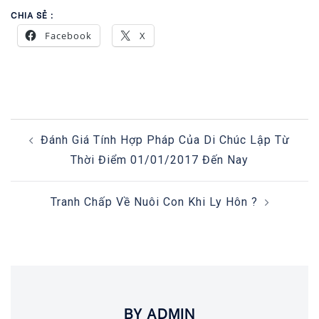
CHIA SẺ :
Facebook
X
POST
Đánh Giá Tính Hợp Pháp Của Di Chúc Lập Từ
NAVIGATION
Thời Điểm 01/01/2017 Đến Nay
Tranh Chấp Về Nuôi Con Khi Ly Hôn ?
BY ADMIN