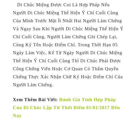
Di Chúc Miệng Được Coi Là Hợp Pháp Nếu
Người Di Chúc Miệng Thể Hiện Ý Chí Cuối Cùng
Của Mình Trước Mặt Ít Nhất Hai Người Làm Chứng
Và Ngay Sau Khi Người Di Chúc Miệng Thể Hiện Ý
Chí Cuối Cùng, Người Làm Chứng Ghi Chép Lại,
Cùng Ký Tên Hoặc Điểm Chỉ. Trong Thời Hạn 05
Ngày Làm Việc, Kể Từ Ngày Người Di Chúc Miệng
Thể Hiện Ý Chí Cuối Cùng Thì Di Chúc Phải Được
Công Chứng Viên Hoặc Cơ Quan Có Thẩm Quyền
Chứng Thực Xác Nhận Chữ Ký Hoặc Điểm Chỉ Của
Người Làm Chứng.
Xem Thêm Bài Viết:
Đánh Giá Tính Hợp Pháp
Của Di Chúc Lập Từ Thời Điểm 01/01/2017 Đến
Nay