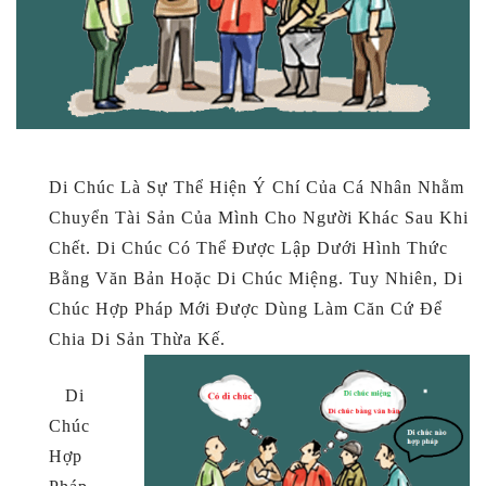
Di Chúc Là Sự Thể Hiện Ý Chí Của Cá Nhân Nhằm
Chuyển Tài Sản Của Mình Cho Người Khác Sau Khi
Chết. Di Chúc Có Thể Được Lập Dưới Hình Thức
Bằng Văn Bản Hoặc Di Chúc Miệng. Tuy Nhiên, Di
Chúc Hợp Pháp Mới Được Dùng Làm Căn Cứ Để
Chia Di Sản Thừa Kế.
Di
Chúc
Hợp