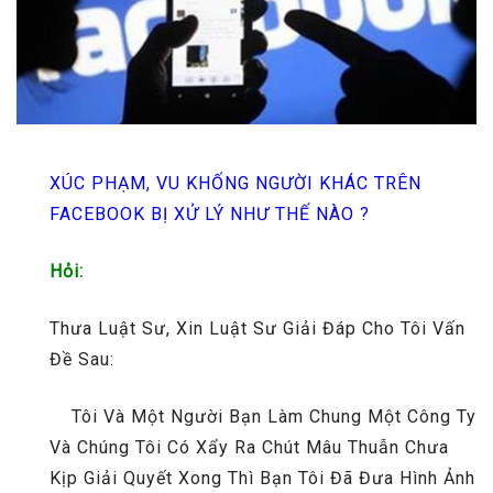
XÚC PHẠM, VU KHỐNG NGƯỜI KHÁC TRÊN
FACEBOOK BỊ XỬ LÝ NHƯ THẾ NÀO ?
Hỏi:
Thưa Luật Sư, Xin Luật Sư Giải Đáp Cho Tôi Vấn
Đề Sau:
Tôi Và Một Người Bạn Làm Chung Một Công Ty
Và Chúng Tôi Có Xẩy Ra Chút Mâu Thuẫn Chưa
Kịp Giải Quyết Xong Thì Bạn Tôi Đã Đưa Hình Ảnh