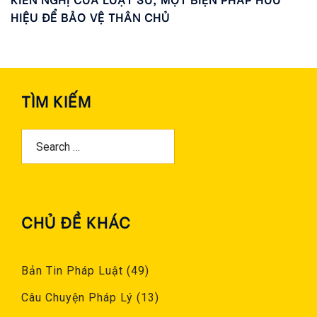
HIỆU ĐỂ BẢO VỆ THÂN CHỦ
TÌM KIẾM
Search
For:
CHỦ ĐỀ KHÁC
Bản Tin Pháp Luật
(49)
Câu Chuyện Pháp Lý
(13)