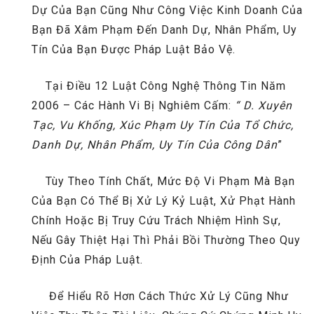
Dự Của Bạn Cũng Như Công Việc Kinh Doanh Của
Bạn Đã Xâm Phạm Đến Danh Dự, Nhân Phẩm, Uy
Tín Của Bạn Được Pháp Luật Bảo Vệ.
Tại Điều 12 Luật Công Nghệ Thông Tin Năm
2006 – Các Hành Vi Bị Nghiêm Cấm:
“ D. Xuyên
Tạc, Vu Khống, Xúc Phạm Uy Tín Của Tổ Chức,
Danh Dự, Nhân Phẩm, Uy Tín Của Công Dân
”
Tùy Theo Tính Chất, Mức Độ Vi Phạm Mà Bạn
Của Bạn Có Thể Bị Xử Lý Kỷ Luật, Xử Phạt Hành
Chính Hoặc Bị Truy Cứu Trách Nhiệm Hình Sự,
Nếu Gây Thiệt Hại Thì Phải Bồi Thường Theo Quy
Định Của Pháp Luật.
Để Hiểu Rõ Hơn Cách Thức Xử Lý Cũng Như