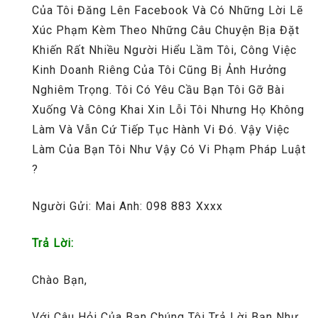
Của Tôi Đăng Lên Facebook Và Có Những Lời Lẽ
Xúc Phạm Kèm Theo Những Câu Chuyện Bịa Đặt
Khiến Rất Nhiều Người Hiểu Lầm Tôi, Công Việc
Kinh Doanh Riêng Của Tôi Cũng Bị Ảnh Hưởng
Nghiêm Trọng. Tôi Có Yêu Cầu Bạn Tôi Gỡ Bài
Xuống Và Công Khai Xin Lỗi Tôi Nhưng Họ Không
Làm Và Vẫn Cứ Tiếp Tục Hành Vi Đó. Vậy Việc
Làm Của Bạn Tôi Như Vậy Có Vi Phạm Pháp Luật
?
Người Gửi: Mai Anh: 098 883 Xxxx
Trả Lời:
Chào Bạn,
Với Câu Hỏi Của Bạn Chúng Tôi Trả Lời Bạn Như