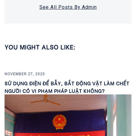
See All Posts By Admin
YOU MIGHT ALSO LIKE:
NOVEMBER 27, 2020
SỬ DỤNG ĐIỆN ĐỂ BẪY, BẮT ĐỘNG VẬT LÀM CHẾT
NGƯỜI CÓ VI PHẠM PHÁP LUẬT KHÔNG?