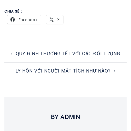
CHIA SẺ :
Facebook
X
POST
QUY ĐỊNH THƯỞNG TẾT VỚI CÁC ĐỐI TƯỢNG
NAVIGATION
LY HÔN VỚI NGƯỜI MẤT TÍCH NHƯ NÀO?
BY ADMIN