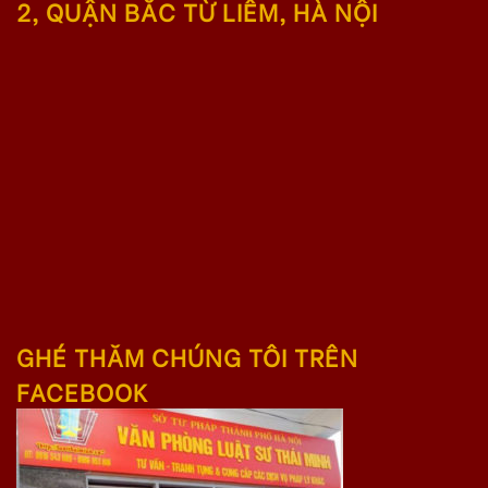
2, QUẬN BẮC TỪ LIÊM, HÀ NỘI
GHÉ THĂM CHÚNG TÔI TRÊN
FACEBOOK