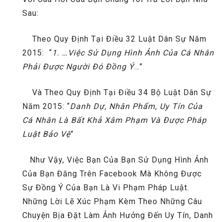
Sau:
Theo Quy Định Tại Điều 32 Luật Dân Sự Năm
2015: “
1. …Việc Sử Dụng Hình Ảnh Của Cá Nhân
Phải Được Người Đó Đồng Ý
…”
Và Theo Quy Định Tại Điều 34 Bộ Luật Dân Sự
Năm 2015: “
Danh Dự, Nhân Phẩm, Uy Tín Của
Cá Nhân Là Bất Khả Xâm Phạm Và Được Pháp
Luật Bảo Vệ
”
Như Vậy, Việc Bạn Của Bạn Sử Dụng Hình Ảnh
Của Bạn Đăng Trên Facebook Mà Không Được
Sự Đồng Ý Của Bạn Là Vi Phạm Pháp Luật.
Những Lời Lẽ Xúc Phạm Kèm Theo Những Câu
Chuyện Bịa Đặt Làm Ảnh Hưởng Đến Uy Tín, Danh