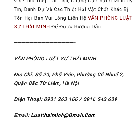
Việc Thu Thập Tài Liệu, Chứng Cứ Chứng Minh Uy
Tín, Danh Dự Và Các Thiệt Hại Vật Chất Khác Bị
Tổn Hại Bạn Vui Lòng Liên Hệ
VĂN PHÒNG LUẬT
SƯ THÁI MINH
Để Được Hướng Dẫn.
———————————————-
VĂN PHÒNG LUẬT SƯ THÁI MINH
Địa Chỉ: Số 20, Phố Viên, Phường Cổ Nhuế 2,
Quận Bắc Từ Liêm, Hà Nội
Điện Thoại:
0981 263 166 / 0916 543 689
Email:
Luatthaiminh@gmail.com