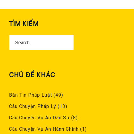
TÌM KIẾM
Search
For:
CHỦ ĐỀ KHÁC
Bản Tin Pháp Luật
(49)
Câu Chuyện Pháp Lý
(13)
Câu Chuyện Vụ Án Dân Sự
(8)
Câu Chuyện Vụ Án Hành Chính
(1)