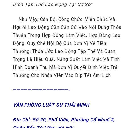
Diện Tập Thể Lao Động Tại Cơ Sở”
Như Vậy, Cán Bộ, Công Chức, Viên Chức Và
Người Lao Động Cần Căn Cứ Vào Nội Dung Thỏa
Thuận Trong Hợp Đồng Làm Việc, Hợp Đồng Lao
Động, Quy Chế Nội Bộ Của Đơn Vị Về Tiền
Thưởng, Thỏa Ước Lao Động Tập Thể Và Quan
Trọng Là Hiệu Quả, Năng Suất Làm Việc Và Tình
Hình Doanh Thu Mà Đơn Vị Quyết Định Việc Trả
Thưởng Cho Nhân Viên Vào Dịp Tết Âm Lịch.
———————————————-
VĂN PHÒNG LUẬT SƯ THÁI MINH
Địa Chỉ: Số 20, Phố Viên, Phường Cổ Nhuế 2,
Quận Bắc Từ Liêm, Hà Nội