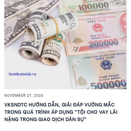
NOVEMBER 27, 2020
VKSNDTC HƯỚNG DẪN, GIẢI ĐÁP VƯỚNG MẮC
TRONG QUÁ TRÌNH ÁP DỤNG “TỘI CHO VAY LÃI
NẶNG TRONG GIAO DỊCH DÂN SỰ”