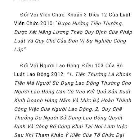
Đối Với Viên Chức: Khoản 3 Điều 12 Của
Luật
Viên Chức 2010
: “
Được Hưởng Tiền Thưởng,
Được Xét Nâng Lương Theo Quy Định Của Pháp
Luật Và Quy Chế Của Đơn Vị Sự Nghiệp Công
Lập”
Đối Với Người Lao Động: Điều 103 Của
Bộ
Luật Lao Động 2012
:
“1. Tiền Thưởng Là Khoản
Tiền Mà Người Sử Dụng Lao Động Thưởng Cho
Người Lao Động Căn Cứ Vào Kết Quả Sản Xuất
Kinh Doanh Hằng Năm Và Mức Độ Hoàn Thành
Công Việc Của Người Lao Động. 2. Quy Chế
Thưởng Do Người Sử Dụng Lao Động Quyết
Định Và Công Bố Công Khai Tại Nơi Làm Việc
Sau Khi Tham Khảo Ý Kiến Của Tổ Chức Đại