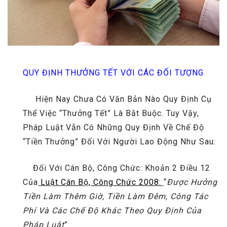
QUY ĐỊNH THƯỞNG TẾT VỚI CÁC ĐỐI TƯỢNG
Hiện Nay Chưa Có Văn Bản Nào Quy Định Cụ
Thể Việc “thưởng Tết” Là Bắt Buộc. Tuy Vậy,
Pháp Luật Vẫn Có Những Quy Định Về Chế Độ
“tiền Thưởng” Đối Với Người Lao Động Như Sau:
Đối Với Cán Bộ, Công Chức: Khoản 2 Điều 12
Của
Luật Cán Bộ, Công Chức 2008
:
“
Được Hưởng
Tiền Làm Thêm Giờ, Tiền Làm Đêm, Công Tác
Phí Và Các Chế Độ Khác Theo Quy Định Của
Pháp Luật
”