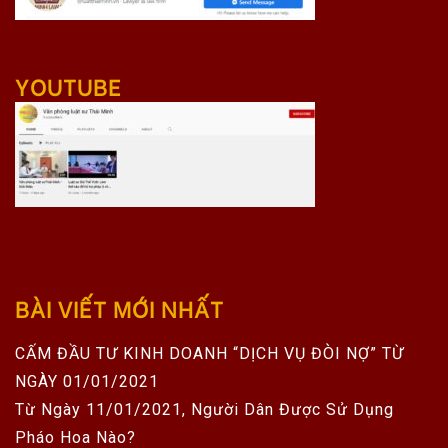
YOUTUBE
BÀI VIẾT MỚI NHẤT
CẤM ĐẦU TƯ KINH DOANH “DỊCH VỤ ĐÒI NỢ” TỪ
NGÀY 01/01/2021
Từ Ngày 11/01/2021, Người Dân Được Sử Dụng
Pháo Hoa Nào?