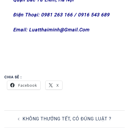
Điện Thoại:
0981 263 166 / 0916 543 689
Email:
Luatthaiminh@gmail.com
CHIA SẺ :
Facebook
X
POST
KHÔNG THƯỞNG TẾT, CÓ ĐÚNG LUẬT ?
NAVIGATION