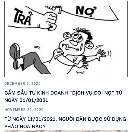
DECEMBER 9, 2020
CẤM ĐẦU TƯ KINH DOANH “DỊCH VỤ ĐÒI NỢ” TỪ
NGÀY 01/01/2021
NOVEMBER 29, 2020
TỪ NGÀY 11/01/2021, NGƯỜI DÂN ĐƯỢC SỬ DỤNG
PHÁO HOA NÀO?