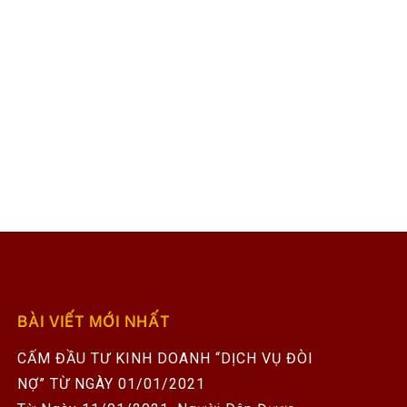
BÀI VIẾT MỚI NHẤT
CẤM ĐẦU TƯ KINH DOANH “DỊCH VỤ ĐÒI
NỢ” TỪ NGÀY 01/01/2021