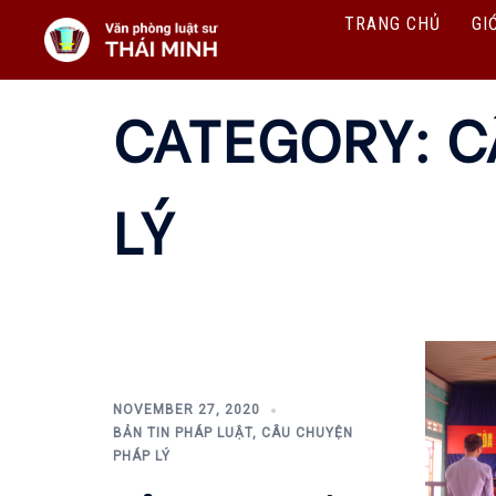
Skip
TRANG CHỦ
GI
To
Content
CATEGORY:
C
LÝ
NOVEMBER 27, 2020
BẢN TIN PHÁP LUẬT
,
CÂU CHUYỆN
PHÁP LÝ