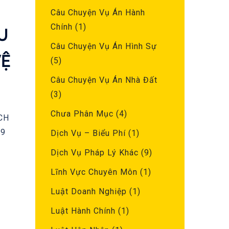
Câu Chuyện Vụ Án Hành
U
Chính
(1)
Câu Chuyện Vụ Án Hình Sự
VỆ
(5)
Câu Chuyện Vụ Án Nhà Đất
(3)
Chưa Phân Mục
(4)
CH
79
Dịch Vụ – Biểu Phí
(1)
Dịch Vụ Pháp Lý Khác
(9)
Lĩnh Vực Chuyên Môn
(1)
Luật Doanh Nghiệp
(1)
Luật Hành Chính
(1)