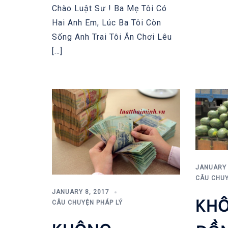
Chào Luật Sư ! Ba Mẹ Tôi Có
Hai Anh Em, Lúc Ba Tôi Còn
Sống Anh Trai Tôi Ăn Chơi Lêu
[…]
JANUARY 
CÂU CHUY
JANUARY 8, 2017
KHÔ
CÂU CHUYỆN PHÁP LÝ