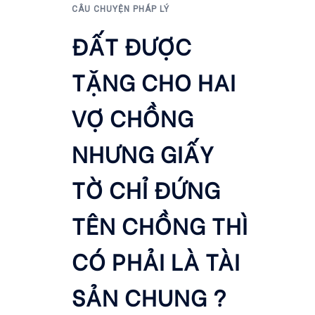
CÂU CHUYỆN PHÁP LÝ
ĐẤT ĐƯỢC
TẶNG CHO HAI
VỢ CHỒNG
NHƯNG GIẤY
TỜ CHỈ ĐỨNG
TÊN CHỒNG THÌ
CÓ PHẢI LÀ TÀI
SẢN CHUNG ?