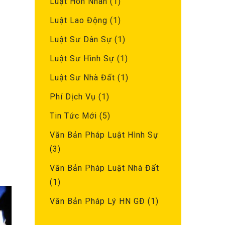
Luật Hôn Nhân
(1)
Luật Lao Động
(1)
Luật Sư Dân Sự
(1)
Luật Sư Hình Sự
(1)
Luật Sư Nhà Đất
(1)
Phí Dịch Vụ
(1)
Tin Tức Mới
(5)
Văn Bản Pháp Luật Hình Sự
(3)
Văn Bản Pháp Luật Nhà Đất
(1)
Văn Bản Pháp Lý HN GĐ
(1)