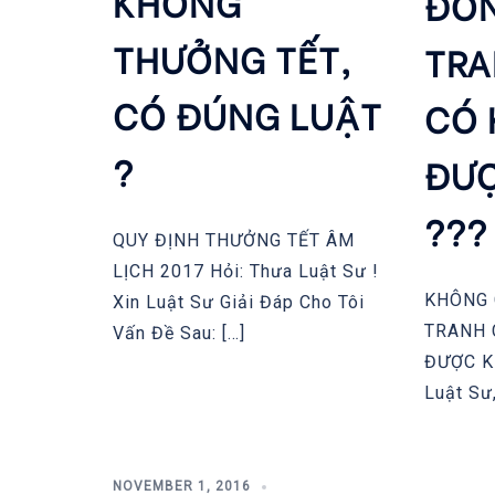
KHÔNG
ĐỒN
THƯỞNG TẾT,
TRA
CÓ ĐÚNG LUẬT
CÓ 
?
ĐƯ
???
QUY ĐỊNH THƯỞNG TẾT ÂM
LỊCH 2017 Hỏi: Thưa Luật Sư !
KHÔNG 
Xin Luật Sư Giải Đáp Cho Tôi
TRANH 
Vấn Đề Sau: […]
ĐƯỢC K
Luật Sư,
NOVEMBER 1, 2016