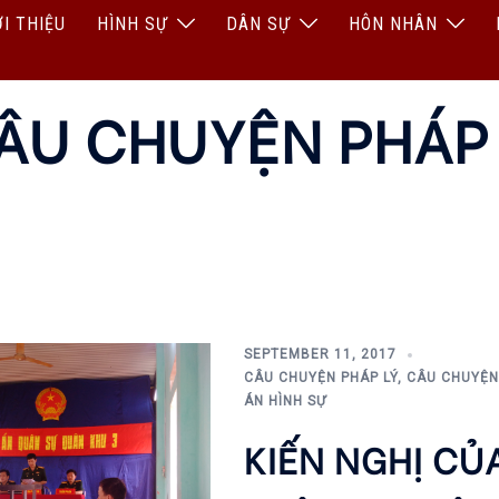
ỚI THIỆU
HÌNH SỰ
DÂN SỰ
HÔN NHÂN
ÂU CHUYỆN PHÁP
SEPTEMBER 11, 2017
CÂU CHUYỆN PHÁP LÝ
,
CÂU CHUYỆN
ÁN HÌNH SỰ
KIẾN NGHỊ CỦ