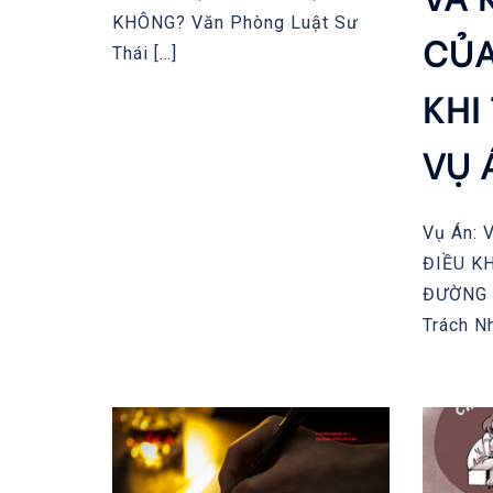
KHÔNG? Văn Phòng Luật Sư
CỦA
Thái […]
KHI
VỤ 
Vụ Án:
ĐIỀU K
ĐƯỜNG 
Trách N